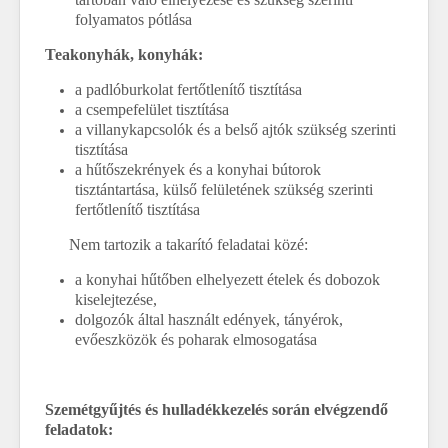
folyamatos pótlása
Teakonyhák, konyhák:
a padlóburkolat fertőtlenítő tisztítása
a csempefelület tisztítása
a villanykapcsolók és a belső ajtók szükség szerinti
tisztítása
a hűtőszekrények és a konyhai bútorok
tisztántartása, külső felületének szükség szerinti
fertőtlenítő tisztítása
Nem tartozik a takarító feladatai közé:
a konyhai hűtőben elhelyezett ételek és dobozok
kiselejtezése,
dolgozók által használt edények, tányérok,
evőeszközök és poharak elmosogatása
Szemétgyűjtés és hulladékkezelés során elvégzendő
feladatok: