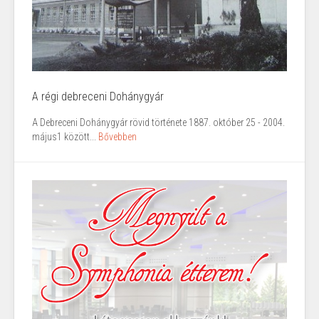
A régi debreceni Dohánygyár
A Debreceni Dohánygyár rövid története 1887. október 25 - 2004.
május1 között...
Bővebben