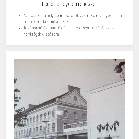
Épületfelügyeleti rendszer
Az irodákban helyi termosztátok vezérlik a mennyezeti fan-
coil készülékek működését
További hűtőkapacitás áll rendelkezésre a bérlői szerver
helyiségek ellátására