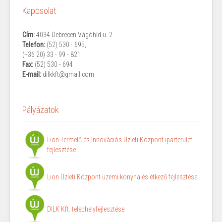
Kapcsolat
Cím:
4034 Debrecen
Vágóhíd u. 2.
Telefon:
(52) 530 - 695,
(
+36 20) 33 - 99 - 821
Fax:
(52) 530 - 694
E-mail:
d
ilkkft@gmail.com
Pályázatok
Lion Termelő és Innovációs Üzleti Központ iparterület
fejlesztése
Lion Üzleti Központ üzemi konyha és étkező fejlesztése
DILK Kft. telephelyfejlesztése