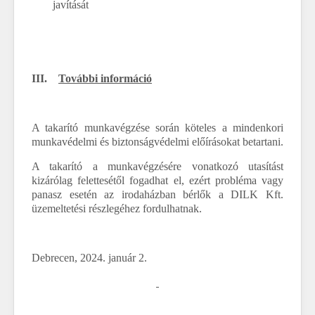
javítását
III.
További információ
A takarító munkavégzése során köteles a mindenkori
munkavédelmi és biztonságvédelmi előírásokat betartani.
A takarító a munkavégzésére vonatkozó utasítást
kizárólag felettesétől fogadhat el, ezért probléma vagy
panasz esetén az irodaházban bérlők a DILK Kft.
üzemeltetési részlegéhez fordulhatnak.
Debrecen, 2024. január 2.