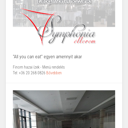
"All you can eat" egyen amennyit akar
Finom hazai ízek - Menü rendelés
Tel: +36 20 268 0826
Bővebben